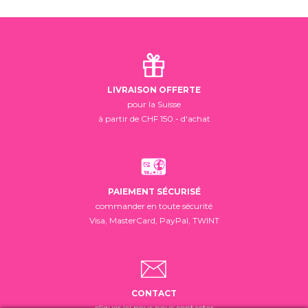
LIVRAISON OFFERTE
pour la Suisse
à partir de CHF 150.- d'achat
PAIEMENT SÉCURISÉ
commander en toute sécurité
Visa, MasterCard, PayPal, TWINT
CONTACT
cliquer ici pour nous contacter