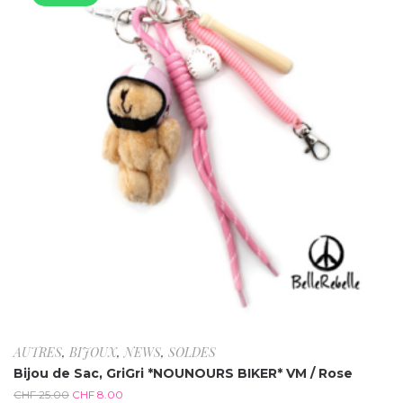
AUTRES
,
BIJOUX
,
NEWS
,
SOLDES
Bijou de Sac, GriGri *NOUNOURS BIKER* VM / Rose
CHF
25.00
CHF
8.00