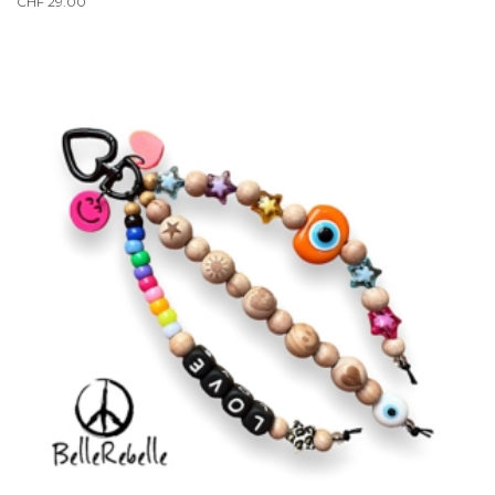
CHF
29.00