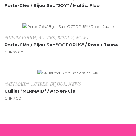
Porte-Clés / Bijou Sac *JOY* / Multic. Fluo
*HIPPIE BOHO*
,
AUTRES
,
BIJOUX
,
NEWS
Porte-Clés / Bijou Sac *OCTOPUS* / Rose + Jaune
CHF
25.00
*MERMAID*
,
AUTRES
,
BIJOUX
,
NEWS
Cuiller *MERMAID* / Arc-en-Ciel
CHF
7.00