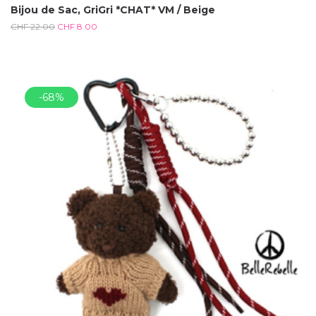
Bijou de Sac, GriGri *CHAT* VM / Beige
CHF
22.00
CHF
8.00
-68%