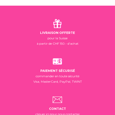
LIVRAISON OFFERTE
pour la Suisse
à partir de CHF 150.- d'achat
PAIEMENT SÉCURISÉ
commander en toute sécurité
Visa, MasterCard, PayPal, TWINT
CONTACT
cliquer ici pour nous contacter