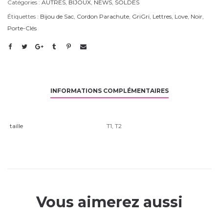
Catégories :
AUTRES
,
BIJOUX
,
NEWS
,
SOLDES
Étiquettes :
Bijou de Sac
,
Cordon Parachute
,
GriGri
,
Lettres
,
Love
,
Noir
,
Porte-Clés
INFORMATIONS COMPLÉMENTAIRES
taille
T1
,
T2
Vous aimerez aussi