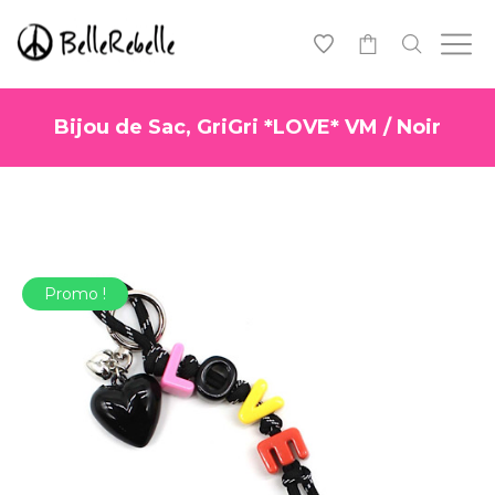
0
Bijou de Sac, GriGri *LOVE* VM / Noir
Promo !