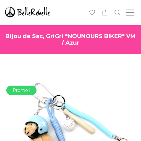
0
Bijou de Sac, GriGri *NOUNOURS BIKER* VM
/ Azur
Promo !