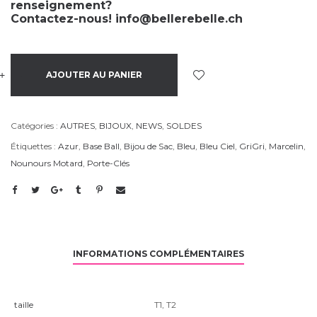
renseignement?
Contactez-nous!
info@bellerebelle.ch
+
-
AJOUTER AU PANIER
Catégories :
AUTRES
,
BIJOUX
,
NEWS
,
SOLDES
Étiquettes :
Azur
,
Base Ball
,
Bijou de Sac
,
Bleu
,
Bleu Ciel
,
GriGri
,
Marcelin
,
Nounours Motard
,
Porte-Clés
INFORMATIONS COMPLÉMENTAIRES
taille
T1
,
T2