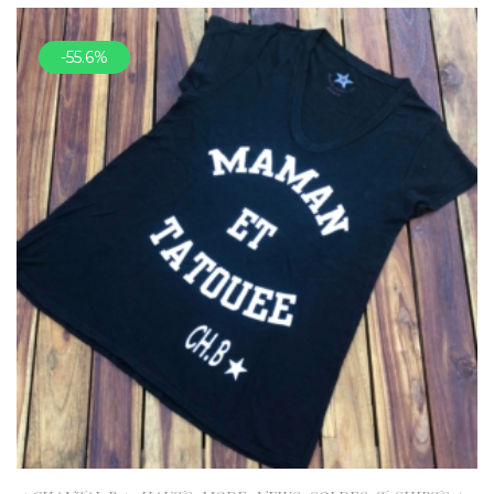
-55.6%