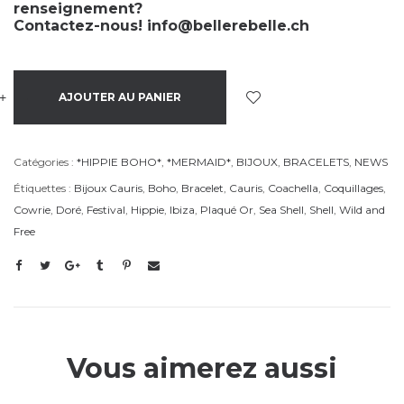
renseignement?
Contactez-nous!
info@bellerebelle.ch
+
-
AJOUTER AU PANIER
Catégories :
*HIPPIE BOHO*
,
*MERMAID*
,
BIJOUX
,
BRACELETS
,
NEWS
Étiquettes :
Bijoux Cauris
,
Boho
,
Bracelet
,
Cauris
,
Coachella
,
Coquillages
,
Cowrie
,
Doré
,
Festival
,
Hippie
,
Ibiza
,
Plaqué Or
,
Sea Shell
,
Shell
,
Wild and
Free
Vous aimerez aussi