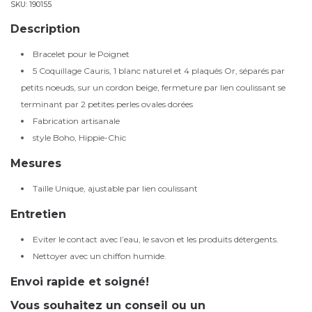
SKU:
190155
Description
Bracelet pour le Poignet
5 Coquillage Cauris, 1 blanc naturel et 4 plaqués Or, séparés par
petits noeuds, sur un cordon beige, fermeture par lien coulissant se
terminant par 2 petites perles ovales dorées
Fabrication artisanale
style Boho, Hippie-Chic
Mesures
Taille Unique, ajustable par lien coulissant
Entretien
Eviter le contact avec l’eau, le savon et les produits détergents.
Nettoyer avec un chiffon humide.
Envoi rapide et soigné!
Vous souhaitez un conseil ou un