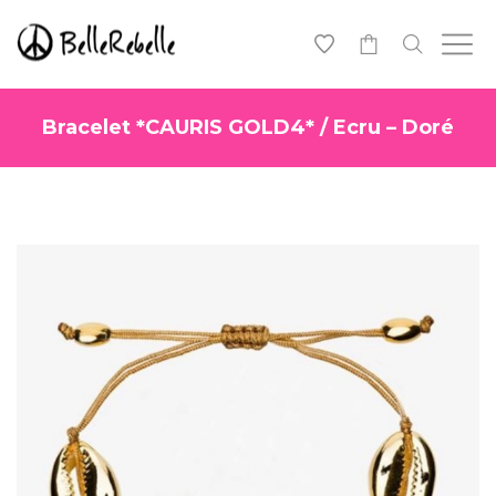
0
Bracelet *CAURIS GOLD4* / Ecru – Doré