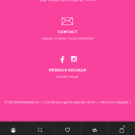
CONTACT
cliquer ici pour nous contacter
RÉSEAUX SOCIAUX
suivez-nous!
2025 BelleRebelle.ch |
Conditions générales de vente
|
Mentions légales
|
0