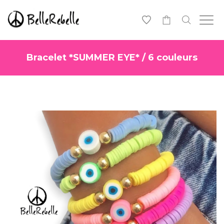
0
Bracelet *SUMMER EYE* / 6 couleurs