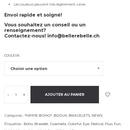
Les couleurs peuvent très légèrement varier
Envoi rapide et soigné!
Vous souhaitez un conseil ou un
renseignement?
Contactez-nous!
info@bellerebelle.ch
COULEUR
-
+
AJOUTER AU PANIER
Catégories :
*HIPPIE BOHO*
,
BIJOUX
,
BRACELETS
,
NEWS
Étiquettes :
Boho
,
Bracelet
,
Coachella
,
Colorful
,
Eye
,
Festival
,
Fluo
,
Fun
,