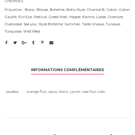
CHEMISES
Étiquettes :
Blanc
,
Blouse
,
Bohème
,
Boho Style
,
Chantal B
,
Coton
,
Coton
Gaufré
,
Evil Eye
,
Festival
,
Greek Mati
,
Hippie
,
Karma
,
Loose
,
Oversize
,
Oversized
,
See you
,
Style Bohème
,
Summer
,
Taille Unique
,
Tunique
,
Turquoise
,
Wild West
INFORMATIONS COMPLÉMENTAIRES
couleur
orange fluo
,
aqua
,
blanc
,
jaune
,
rose fluo
,
kaki