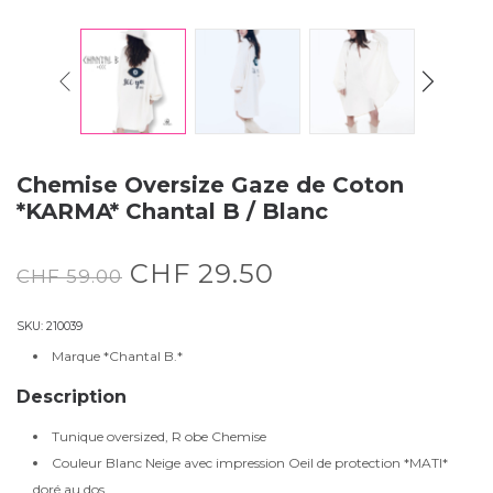
Chemise Oversize Gaze de Coton
*KARMA* Chantal B / Blanc
CHF
29.50
CHF
59.00
SKU:
210039
Marque *Chantal B.*
Description
Tunique oversized, R obe Chemise
Couleur Blanc Neige avec impression Oeil de protection *MATI*
doré au dos