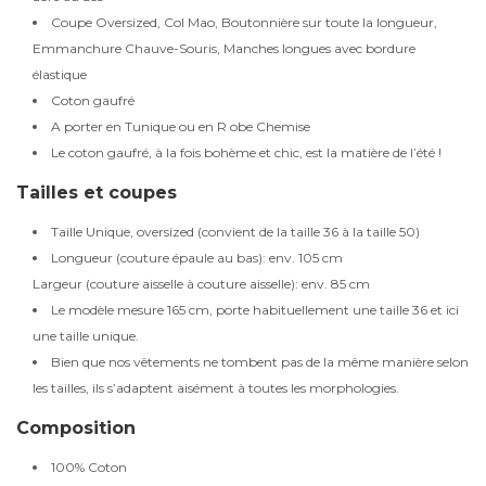
Coupe Oversized, Col Mao, Boutonnière sur toute la longueur,
Emmanchure Chauve-Souris, Manches longues avec bordure
élastique
Coton gaufré
A porter en Tunique ou en R obe Chemise
Le coton gaufré, à la fois bohème et chic, est la matière de l’été !
Tailles et coupes
Taille Unique, oversized (convient de la taille 36 à la taille 50)
Longueur (couture épaule au bas): env. 105 cm
Largeur (couture aisselle à couture aisselle): env. 85 cm
Le modèle mesure 165 cm, porte habituellement une taille 36 et ici
une taille unique.
Bien que nos vêtements ne tombent pas de la même manière selon
les tailles, ils s’adaptent aisément à toutes les morphologies.
Composition
100% Coton