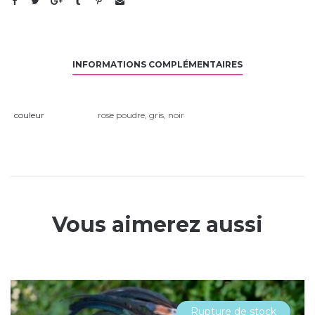
INFORMATIONS COMPLÉMENTAIRES
couleur
rose poudre
,
gris
,
noir
Vous aimerez aussi
Rupture de stock