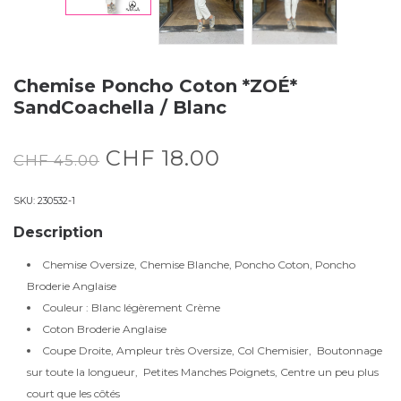
Chemise Poncho Coton *ZOÉ*
SandCoachella / Blanc
CHF
18.00
CHF
45.00
SKU:
230532-1
Description
Chemise Oversize, Chemise Blanche, Poncho Coton, Poncho
Broderie Anglaise
Couleur : Blanc légèrement Crème
Coton Broderie Anglaise
Coupe Droite, Ampleur très Oversize, Col Chemisier, Boutonnage
sur toute la longueur, Petites Manches Poignets, Centre un peu plus
court que les côtés