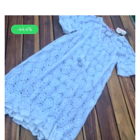
-44.4%