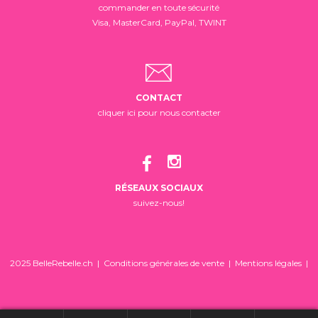
commander en toute sécurité
Visa, MasterCard, PayPal, TWINT
CONTACT
cliquer ici pour nous contacter
RÉSEAUX SOCIAUX
suivez-nous!
2025 BelleRebelle.ch |
Conditions générales de vente
|
Mentions légales
|