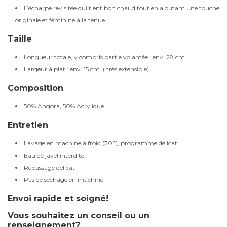
L’écharpe revisitée qui tient bon chaud tout en ajoutant une touche
originale et féminine à la tenue.
Taille
Longueur totale, y compris partie volantée : env. 28 cm
Largeur à plat : env. 15 cm ( très extensible)
Composition
50% Angora, 50% Acrylique
Entretien
Lavage en machine à froid (30°), programme délicat
Eau de javel interdite
Repassage délicat
Pas de séchage en machine
Envoi rapide et soigné!
Vous souhaitez un conseil ou un
renseignement?