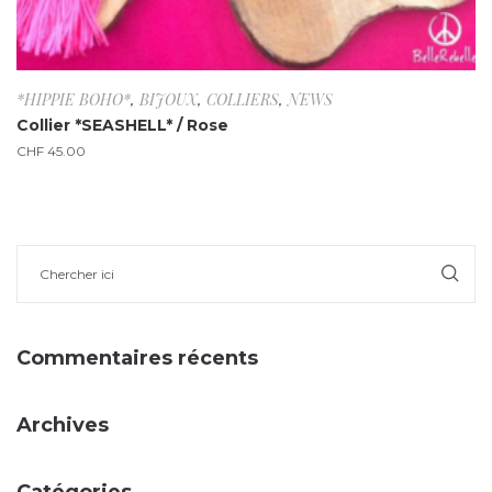
*HIPPIE BOHO*
,
BIJOUX
,
COLLIERS
,
NEWS
Collier *SEASHELL* / Rose
CHF
45.00
Commentaires récents
Archives
Catégories