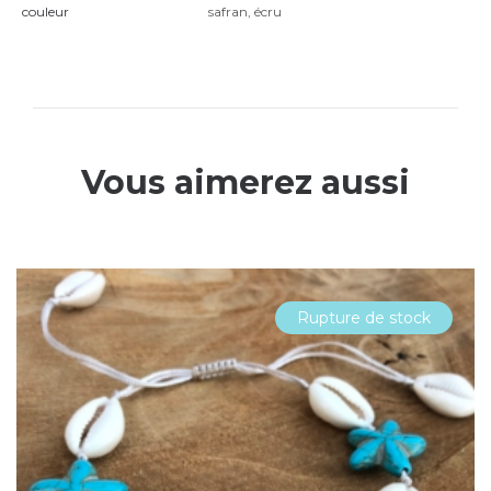
couleur
safran
,
écru
Vous aimerez aussi
Rupture de stock