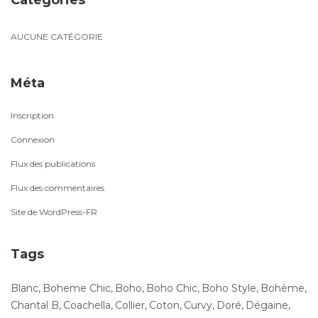
AUCUNE CATÉGORIE
Méta
Inscription
Connexion
Flux des publications
Flux des commentaires
Site de WordPress-FR
Tags
Blanc
Boheme Chic
Boho
Boho Chic
Boho Style
Bohème
Chantal B
Coachella
Collier
Coton
Curvy
Doré
Dégaine