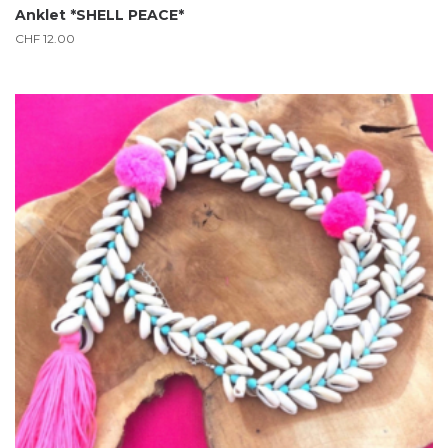
Anklet *SHELL PEACE*
CHF
12.00