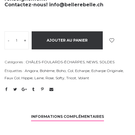
Contactez-nous!
info@bellerebelle.ch
-
+
AJOUTER AU PANIER
Catégories :
CHÂLES-FOULARDS-ÉCHARPES
,
NEWS
,
SOLDES
Étiquettes :
Angora
,
Bohème
,
Boho
,
Col
,
Echarpe
,
Echarpe Originale
,
Faux Col
,
Hippie
,
Laine
,
Rose
,
Softy
,
Tricot
,
Volant
INFORMATIONS COMPLÉMENTAIRES