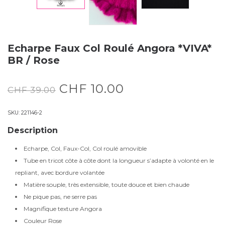
Echarpe Faux Col Roulé Angora *VIVA*
BR / Rose
CHF
10.00
CHF
39.00
SKU:
221146-2
Description
Echarpe, Col, Faux-Col, Col roulé amovible
Tube en tricot côte à côte dont la longueur s’adapte à volonté en le
repliant, avec bordure volantée
Matière souple, très extensible, toute douce et bien chaude
Ne pique pas, ne serre pas
Magnifique texture Angora
Couleur Rose