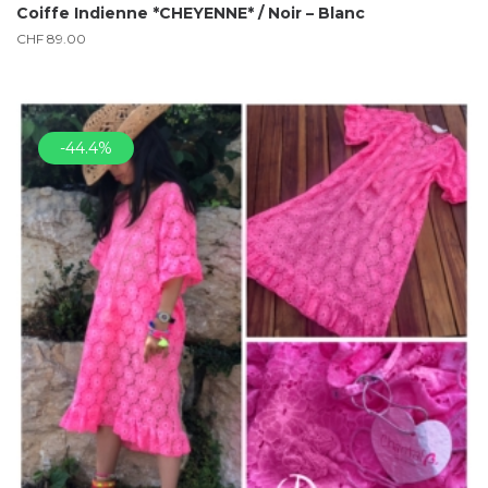
Coiffe Indienne *CHEYENNE* / Noir – Blanc
CHF
89.00
-44.4%