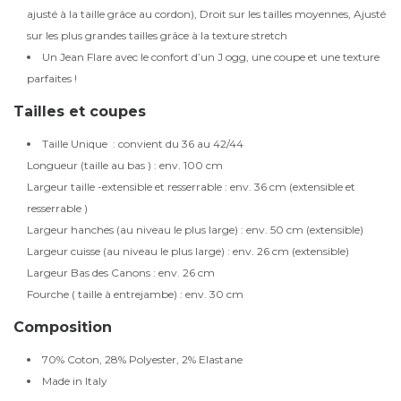
ajusté à la taille grâce au cordon), Droit sur les tailles moyennes, Ajusté
sur les plus grandes tailles grâce à la texture stretch
Un Jean Flare avec le confort d’un J ogg, une coupe et une texture
parfaites !
Tailles et coupes
Taille Unique : convient du 36 au 42/44
Longueur (taille au bas ) : env. 100 cm
Largeur taille -extensible et resserrable : env. 36 cm (extensible et
resserrable )
Largeur hanches (au niveau le plus large) : env. 50 cm (extensible)
Largeur cuisse (au niveau le plus large) : env. 26 cm (extensible)
Largeur Bas des Canons : env. 26 cm
Fourche ( taille à entrejambe) : env. 30 cm
Composition
70% Coton, 28% Polyester, 2% Elastane
Made in Italy