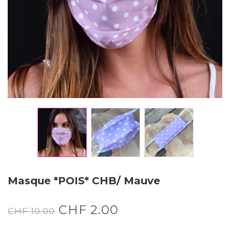
Masque *POIS* CHB/ Mauve
CHF
2.00
CHF
10.00