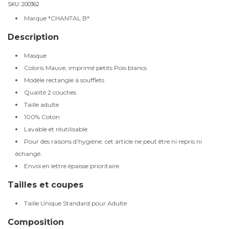
SKU:
200362
Marque *CHANTAL B*
Description
Masque
Coloris Mauve, imprimé petits Pois blancs
Modèle rectangle à soufflets
Qualité 2 couches
Taille adulte
100% Coton
Lavable et réutilisable
Pour des raisons d’hygiène, cet article ne peut être ni repris ni
échangé.
Envoi en lettre épaisse prioritaire.
Tailles et coupes
Taille Unique Standard pour Adulte
Composition