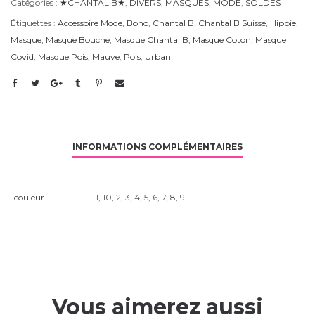
Catégories :
★CHANTAL B★
,
DIVERS
,
MASQUES
,
MODE
,
SOLDES
Étiquettes :
Accessoire Mode
,
Boho
,
Chantal B
,
Chantal B Suisse
,
Hippie
,
Masque
,
Masque Bouche
,
Masque Chantal B
,
Masque Coton
,
Masque
Covid
,
Masque Pois
,
Mauve
,
Pois
,
Urban
INFORMATIONS COMPLÉMENTAIRES
couleur
1
,
10
,
2
,
3
,
4
,
5
,
6
,
7
,
8
,
9
Vous aimerez aussi