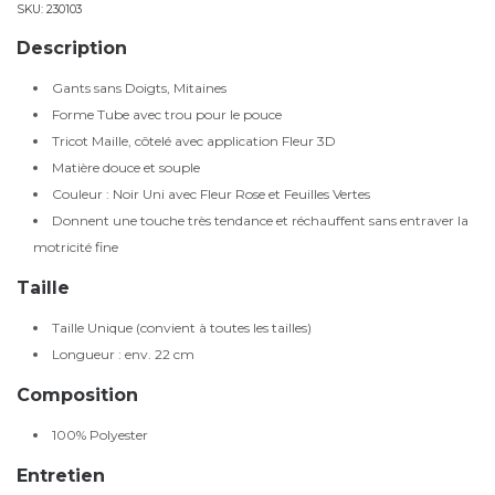
SKU:
230103
Description
Gants sans Doigts, Mitaines
Forme Tube avec trou pour le pouce
Tricot Maille, côtelé avec application Fleur 3D
Matière douce et souple
Couleur : Noir Uni avec Fleur Rose et Feuilles Vertes
Donnent une touche très tendance et réchauffent sans entraver la
motricité fine
Taille
Taille Unique (convient à toutes les tailles)
Longueur : env. 22 cm
Composition
100% Polyester
Entretien