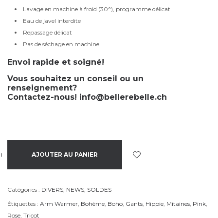
Lavage en machine à froid (30°), programme délicat
Eau de javel interdite
Repassage délicat
Pas de séchage en machine
Envoi rapide et soigné!
Vous souhaitez un conseil ou un
renseignement?
Contactez-nous!
info@bellerebelle.ch
+
-
AJOUTER AU PANIER
Catégories :
DIVERS
,
NEWS
,
SOLDES
Étiquettes :
Arm Warmer
,
Bohème
,
Boho
,
Gants
,
Hippie
,
Mitaines
,
Pink
,
Rose
,
Tricot