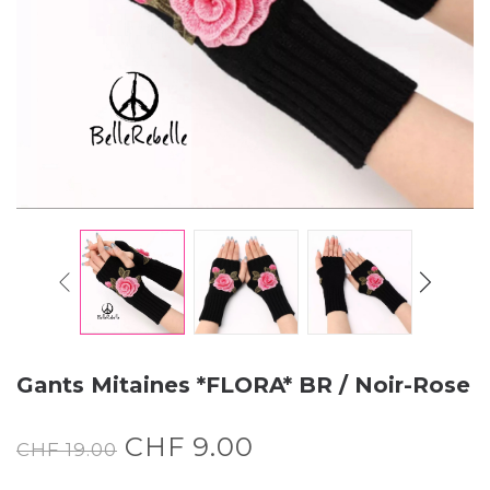
Gants Mitaines *FLORA* BR / Noir-Rose
CHF
9.00
CHF
19.00