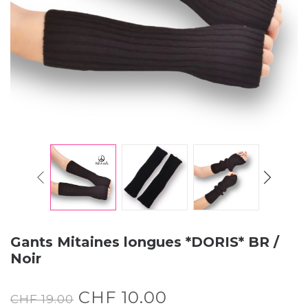
Gants Mitaines longues *DORIS* BR /
Noir
CHF
10.00
CHF
19.00