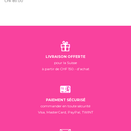
CHF
89.00
LIVRAISON OFFERTE
pour la Suisse
à partir de CHF 150.- d'achat
PAIEMENT SÉCURISÉ
commander en toute sécurité
Visa, MasterCard, PayPal, TWINT