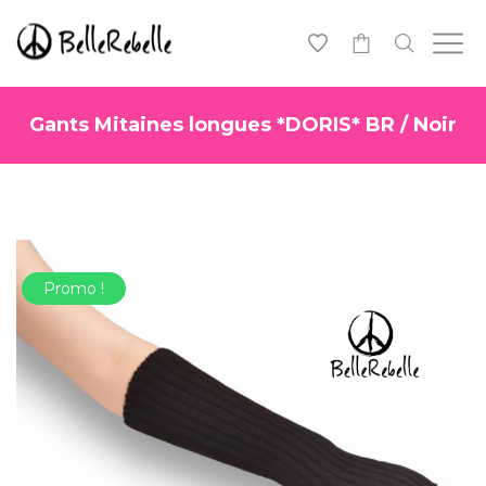
-
Gants Mitaines longues *DORIS* BR / Noir
Promo !