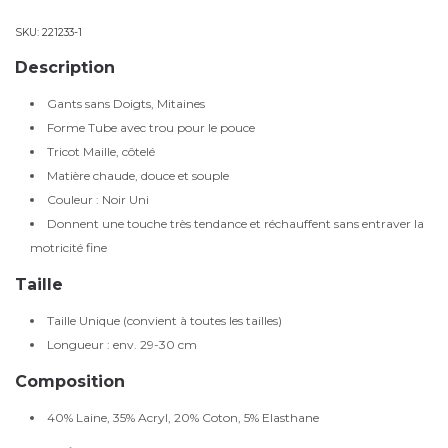
SKU:
221233-1
Description
Gants sans Doigts, Mitaines
Forme Tube avec trou pour le pouce
Tricot Maille, côtelé
Matière chaude, douce et souple
Couleur : Noir Uni
Donnent une touche très tendance et réchauffent sans entraver la
motricité fine
Taille
Taille Unique (convient à toutes les tailles)
Longueur : env. 29-30 cm
Composition
40% Laine, 35% Acryl, 20% Coton, 5% Elasthane