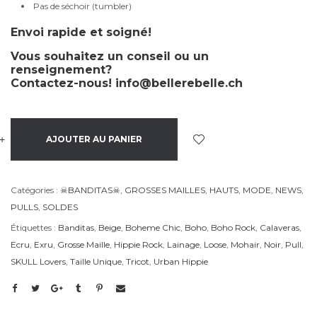
Pas de séchoir (tumbler)
Envoi rapide et soigné!
Vous souhaitez un conseil ou un
renseignement?
Contactez-nous!
info@bellerebelle.ch
+
-
AJOUTER AU PANIER
Catégories :
☠BANDITAS☠
,
GROSSES MAILLES
,
HAUTS
,
MODE
,
NEWS
,
PULLS
,
SOLDES
Étiquettes :
Banditas
,
Beige
,
Boheme Chic
,
Boho
,
Boho Rock
,
Calaveras
,
Ecru
,
Exru
,
Grosse Maille
,
Hippie Rock
,
Lainage
,
Loose
,
Mohair
,
Noir
,
Pull
,
SKULL Lovers
,
Taille Unique
,
Tricot
,
Urban Hippie