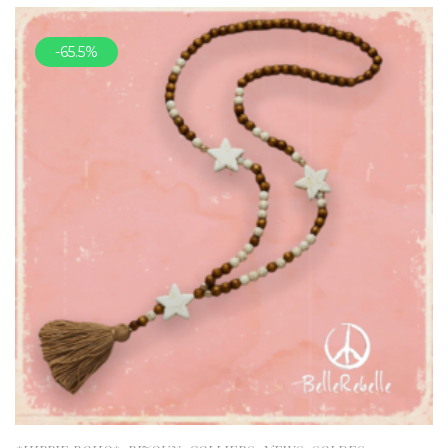
-65.5%