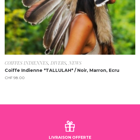
COIFFES INDIENNES
,
DIVERS
,
NEWS
Coiffe Indienne *TALLULAH* / Noir, Marron, Ecru
CHF
98.00
LIVRAISON OFFERTE