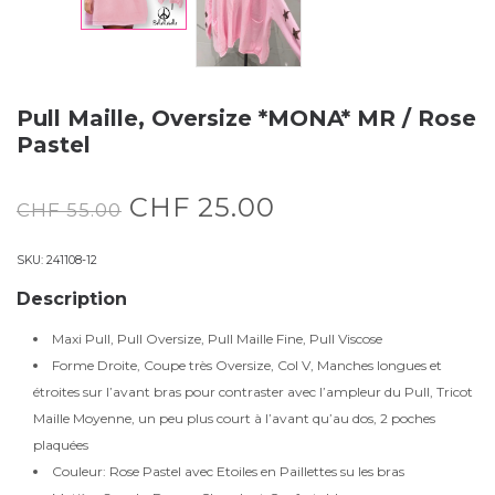
Pull Maille, Oversize *MONA* MR / Rose
Pastel
CHF
25.00
CHF
55.00
SKU:
241108-12
Description
Maxi Pull, Pull Oversize, Pull Maille Fine, Pull Viscose
Forme Droite, Coupe très Oversize, Col V, Manches longues et
étroites sur l’avant bras pour contraster avec l’ampleur du Pull, Tricot
Maille Moyenne, un peu plus court à l’avant qu’au dos, 2 poches
plaquées
Couleur: Rose Pastel avec Etoiles en Paillettes su les bras