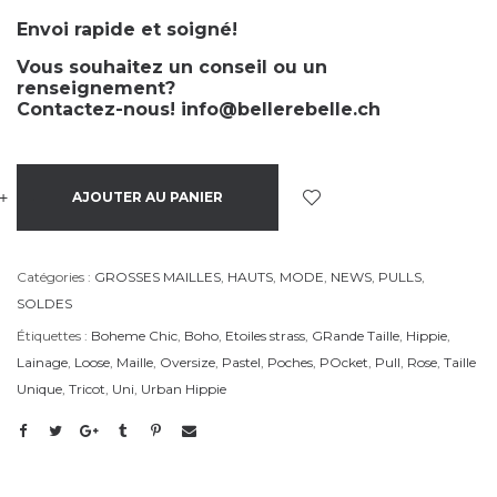
Envoi rapide et soigné!
Vous souhaitez un conseil ou un
renseignement?
Contactez-nous!
info@bellerebelle.ch
+
-
AJOUTER AU PANIER
Catégories :
GROSSES MAILLES
,
HAUTS
,
MODE
,
NEWS
,
PULLS
,
SOLDES
Étiquettes :
Boheme Chic
,
Boho
,
Etoiles strass
,
GRande Taille
,
Hippie
,
Lainage
,
Loose
,
Maille
,
Oversize
,
Pastel
,
Poches
,
POcket
,
Pull
,
Rose
,
Taille
Unique
,
Tricot
,
Uni
,
Urban Hippie