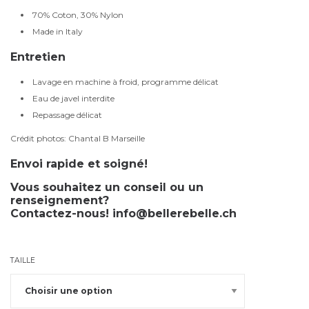
70% Coton, 30% Nylon
Made in Italy
Entretien
Lavage en machine à froid, programme délicat
Eau de javel interdite
Repassage délicat
Crédit photos: Chantal B Marseille
Envoi rapide et soigné!
Vous souhaitez un conseil ou un
renseignement?
Contactez-nous!
info@bellerebelle.ch
TAILLE