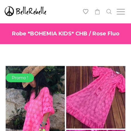
-
Robe *BOHEMIA KIDS* CHB / Rose Fluo
Promo !