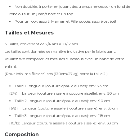
Non doublée, à porter en jouant des transparences sur un fond de
robe ou sur un j ean/s hort et un top.
Pour un look assorti Maman et Fille, succès assuré cet été!
Tailles et Mesures
3 Tailles, convenant de 2/4 ans à 10/12 ans.
Les tailles sont données de manière indicative par le fabriquant.
Veuillez svp comparer les mesures ci-dessous avec un habit de votre
enfant.
(Pour info, ma fille de 9 ans (130cm/27kg) porte la taille 2.)
Taille 1 Longueur (couture épaule au bas): env. 73 cm
(2/4) Largeur (couture aisselle à couture aisselle): env. 50 cm
Taille 2 Longueur (couture épaule au bas): env. 90 cm
(6/8) Largeur (couture aisselle à couture aisselle): env. 55 cm
Taille 3 Longueur (couture épaule au bas): env. 118 cm
(10/12) Largeur (couture aisselle à couture aisselle): env. 58 cm
Composition