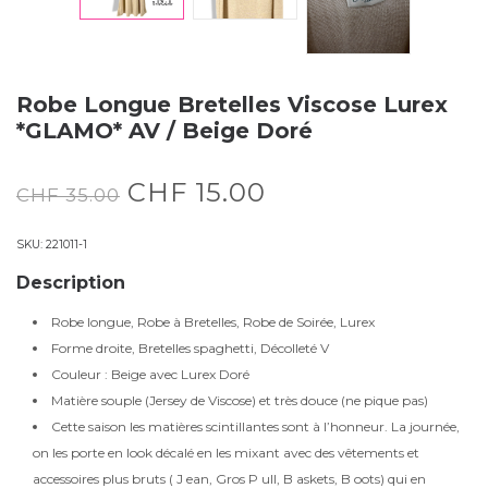
Robe Longue Bretelles Viscose Lurex
*GLAMO* AV / Beige Doré
CHF
15.00
CHF
35.00
SKU:
221011-1
Description
Robe longue, Robe à Bretelles, Robe de Soirée, Lurex
Forme droite, Bretelles spaghetti, Décolleté V
Couleur : Beige avec Lurex Doré
Matière souple (Jersey de Viscose) et très douce (ne pique pas)
Cette saison les matières scintillantes sont à l’honneur. La journée,
on les porte en look décalé en les mixant avec des vêtements et
accessoires plus bruts ( J ean, Gros P ull, B askets, B oots) qui en