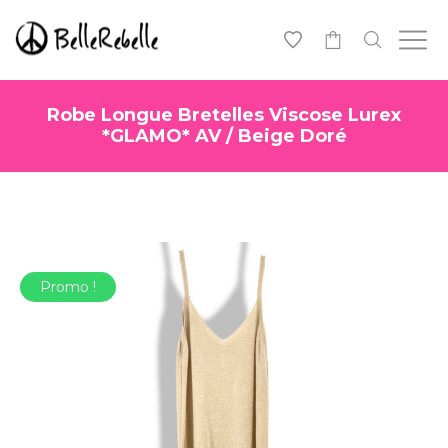
0
Robe Longue Bretelles Viscose Lurex
*GLAMO* AV / Beige Doré
Promo !