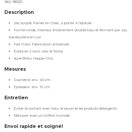
SKU:
190220
Description
Sac souple, Panier en Osier, à porter à l’épaule.
Forme ronde, intérieur entièrement doublé tissu et fermant par zip,
bandoulière en cuir
Fait main, Fabrication artisanale
Existe en 2 tons: clair et foncé
style Boho, Hippie-Chic
Mesures
Diamètre: env. 45 cm
Epaisseur: env. 10 cm
Entretien
Eviter le contact avec l’eau, le savon et les produits détergents.
Nettoyer avec un chiffon humide.
Envoi rapide et soigné!