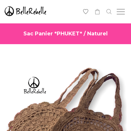
0
Sac Panier *PHUKET* / Naturel