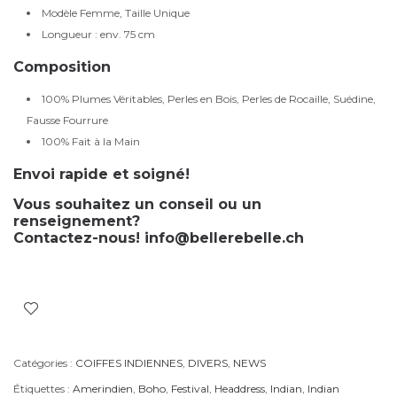
Modèle Femme, Taille Unique
Longueur : env. 75 cm
Composition
100% Plumes Véritables, Perles en Bois, Perles de Rocaille, Suédine,
Fausse Fourrure
100% Fait à la Main
Envoi rapide et soigné!
Vous souhaitez un conseil ou un
renseignement?
Contactez-nous!
info@bellerebelle.ch
Catégories :
COIFFES INDIENNES
,
DIVERS
,
NEWS
Étiquettes :
Amerindien
,
Boho
,
Festival
,
Headdress
,
Indian
,
Indian