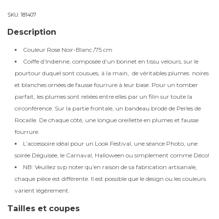
SKU:
181407
Description
Couleur Rose Noir-Blanc /75 cm
Coiffe d’Indienne, composée d’un bonnet en tissu velours, sur le
pourtour duquel sont cousues, à la main, de véritables plumes noires
et blanches ornées de fausse fourrure à leur base. Pour un tomber
parfait, les plumes sont reliées entre elles par un filin sur toute la
circonférence. Sur la partie frontale, un bandeau brodé de Perles de
Rocaille. De chaque côté, une longue oreillette en plumes et fausse
fourrure.
L’accessoire idéal pour un Look Festival, une séance Photo, une
soirée Déguisée, le Carnaval, Halloween ou simplement comme Déco!
NB: Veuillez svp noter qu’en raison de sa fabrication artisanale,
chaque pièce est différente. Il est possible que le design ou les couleurs
varient légèrement.
Tailles et coupes