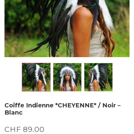
Coiffe Indienne *CHEYENNE* / Noir –
Blanc
CHF
89.00