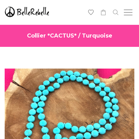
0
Collier *CACTUS* / Turquoise