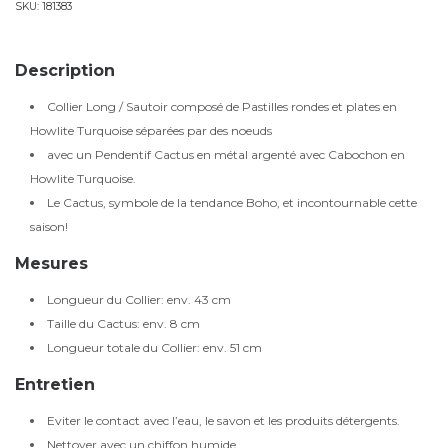
SKU:
181383
Description
Collier Long / Sautoir composé de Pastilles rondes et plates en
Howlite Turquoise séparées par des noeuds
avec un Pendentif Cactus en métal argenté avec Cabochon en
Howlite Turquoise.
Le Cactus, symbole de la tendance Boho, et incontournable cette
saison!
Mesures
Longueur du Collier: env. 43 cm
Taille du Cactus: env. 8 cm
Longueur totale du Collier: env. 51 cm
Entretien
Eviter le contact avec l’eau, le savon et les produits détergents.
Nettoyer avec un chiffon humide.