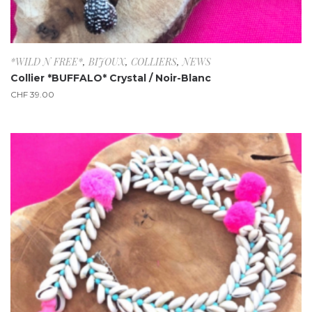
*WILD N FREE*
,
BIJOUX
,
COLLIERS
,
NEWS
Collier *BUFFALO* Crystal / Noir-Blanc
CHF
39.00