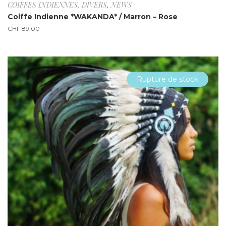
COIFFES INDIENNES
,
DIVERS
,
NEWS
Coiffe Indienne *WAKANDA* / Marron – Rose
CHF
89.00
Rupture de stock