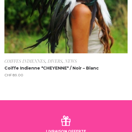
COIFFES INDIENNES
,
DIVERS
,
NEWS
Coiffe Indienne *CHEYENNE* / Noir – Blanc
CHF
89.00
LIVRAISON OFFERTE