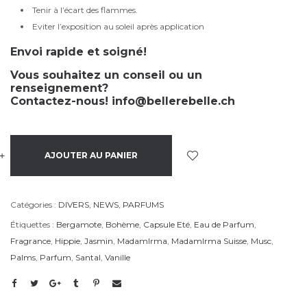
Tenir à l’écart des flammes.
Eviter l’exposition au soleil après application
Envoi rapide et soigné!
Vous souhaitez un conseil ou un
renseignement?
Contactez-nous!
info@bellerebelle.ch
+
-
AJOUTER AU PANIER
Catégories :
DIVERS
,
NEWS
,
PARFUMS
Étiquettes :
Bergamote
,
Bohème
,
Capsule Eté
,
Eau de Parfum
,
Fragrance
,
Hippie
,
Jasmin
,
MadamIrma
,
MadamIrma Suisse
,
Musc
,
Palms
,
Parfum
,
Santal
,
Vanille