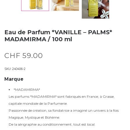
Eau de Parfum *VANILLE – PALMS*
MADAMIRMA / 100 ml
CHF
59.00
SKU:
240406-2
Marque
*MADAMIRMA*
Les parfums *MADAMIRMA* sont fabriqués en France, à Grasse,
capitale mondiale de la Parfumerie.
Passionnée de création, sa fondatrice a imaginé un univers à la fois
Magique, Mystique et Bohème.
De la sérigraphie au conditionnement, tout est local.