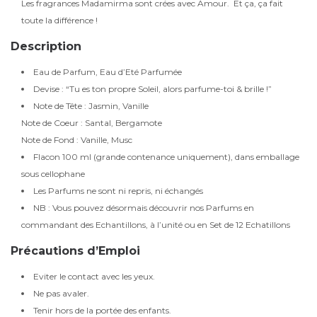
Les fragrances Madamirma sont crées avec Amour. Et ça, ça fait
toute la différence !
Description
Eau de Parfum, Eau d’Eté Parfumée
Devise : “Tu es ton propre Soleil, alors parfume-toi & brille !”
Note de Tête : Jasmin, Vanille
Note de Coeur : Santal, Bergamote
Note de Fond : Vanille, Musc
Flacon 100 ml (grande contenance uniquement), dans emballage
sous cellophane
Les Parfums ne sont ni repris, ni échangés
NB : Vous pouvez désormais découvrir nos Parfums en
commandant des Echantillons, à l’unité ou en Set de 12 Echatillons
Précautions d’Emploi
Eviter le contact avec les yeux.
Ne pas avaler.
Tenir hors de la portée des enfants.