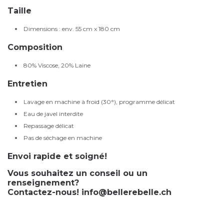
Taille
Dimensions : env. 55 cm x 180 cm
Composition
80% Viscose, 20% Laine
Entretien
Lavage en machine à froid (30°), programme délicat
Eau de javel interdite
Repassage délicat
Pas de séchage en machine
Envoi rapide et soigné!
Vous souhaitez un conseil ou un
renseignement?
Contactez-nous!
info@bellerebelle.ch