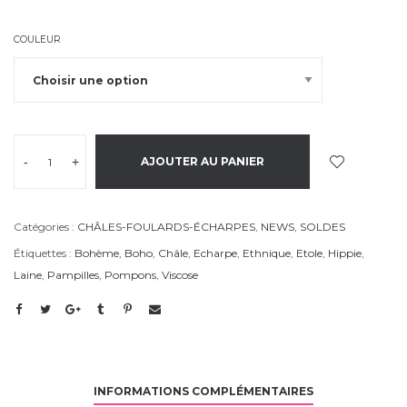
COULEUR
-
+
AJOUTER AU PANIER
Catégories :
CHÂLES-FOULARDS-ÉCHARPES
,
NEWS
,
SOLDES
Étiquettes :
Bohème
,
Boho
,
Châle
,
Echarpe
,
Ethnique
,
Etole
,
Hippie
,
Laine
,
Pampilles
,
Pompons
,
Viscose
INFORMATIONS COMPLÉMENTAIRES