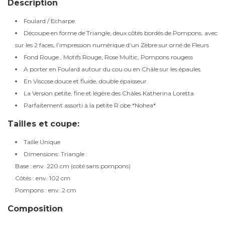
Description
Foulard / Echarpe
Découpe en forme de Triangle, deux côtés bordés de Pompons, avec
sur les 2 faces, l’impression numérique d’un Zèbre sur orné de Fleurs
Fond Rouge , Motifs Rouge, Rose Multic, Pompons rougess
A porter en Foulard autour du cou ou en Châle sur les épaules
En Viscose douce et fluide, double épaisseur
La Version petite, fine et légère des Châles Katherina Loretta
Parfaitement assorti à la petite R obe *Nohea*
Tailles et coupe:
Taille Unique
Dimensions: Triangle :
Base : env. 220 cm (coté sans pompons)
Côtés : env. 102 cm
Pompons : env. 2 cm
Composition