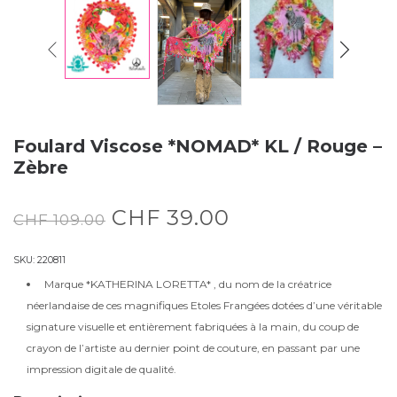
Foulard Viscose *NOMAD* KL / Rouge –
Zèbre
CHF
39.00
CHF
109.00
SKU:
220811
Marque *KATHERINA LORETTA* , du nom de la créatrice
néerlandaise de ces magnifiques Etoles Frangées dotées d’une véritable
signature visuelle et entièrement fabriquées à la main, du coup de
crayon de l’artiste au dernier point de couture, en passant par une
impression digitale de qualité.