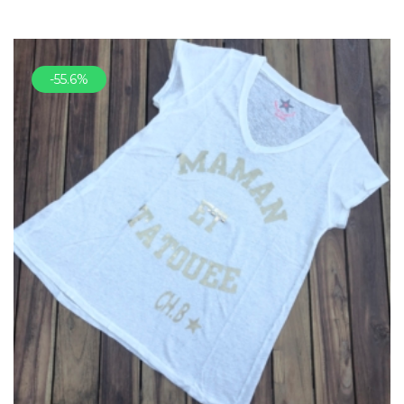
-55.6%