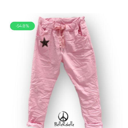
-54.8%