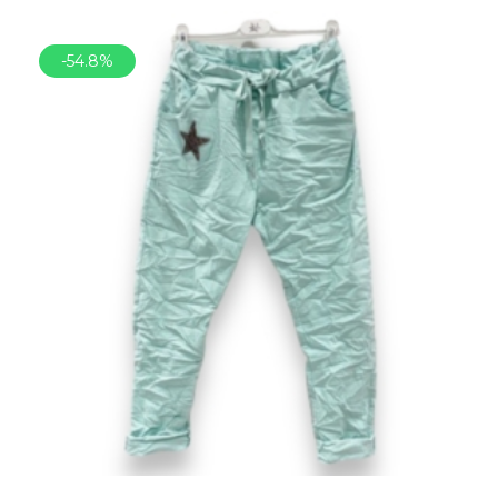
-54.8%