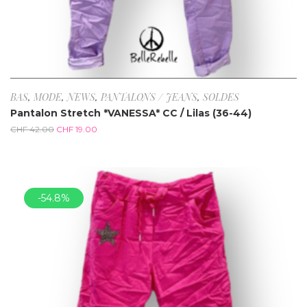
BAS
,
MODE
,
NEWS
,
PANTALONS / JEANS
,
SOLDES
Pantalon Stretch *VANESSA* CC / Lilas (36-44)
CHF
42.00
CHF
19.00
-54.8%