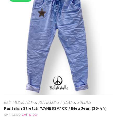
BAS
,
MODE
,
NEWS
,
PANTALONS / JEANS
,
SOLDES
Pantalon Stretch *VANESSA* CC / Bleu Jean (36-44)
CHF
42.00
CHF
19.00