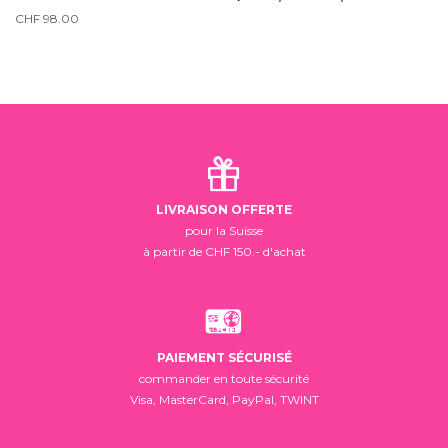
CHF
98.00
LIVRAISON OFFERTE
pour la Suisse
à partir de CHF 150.- d'achat
PAIEMENT SÉCURISÉ
commander en toute sécurité
Visa, MasterCard, PayPal, TWINT