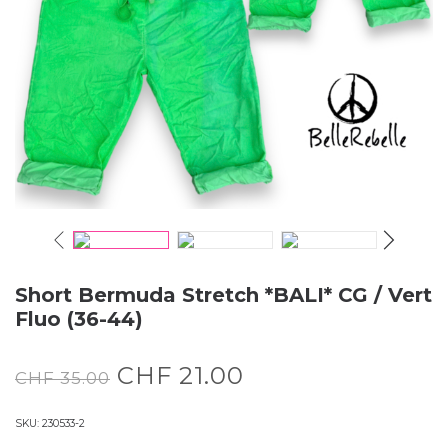
Short Bermuda Stretch *BALI* CG / Vert
Fluo (36-44)
CHF
21.00
CHF
35.00
SKU:
230533-2