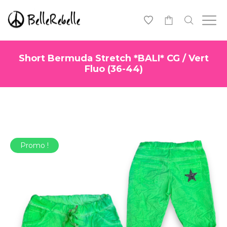
-
Short Bermuda Stretch *BALI* CG / Vert
Fluo (36-44)
Promo !