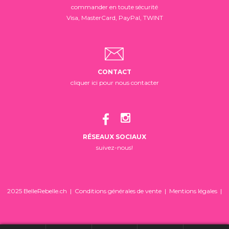
commander en toute sécurité
Visa, MasterCard, PayPal, TWINT
CONTACT
cliquer ici pour nous contacter
RÉSEAUX SOCIAUX
suivez-nous!
2025 BelleRebelle.ch |
Conditions générales de vente
|
Mentions légales
|