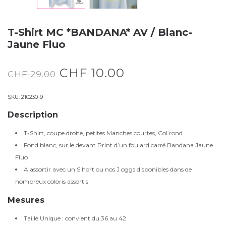
T-Shirt MC *BANDANA* AV / Blanc-
Jaune Fluo
CHF
10.00
CHF
29.00
SKU:
210230-9
Description
T-Shirt, coupe droite, petites Manches courtes, Col rond
Fond blanc, sur le devant Print d’un foulard carré Bandana Jaune
Fluo
A assortir avec un S hort ou nos J oggs disponibles dans de
nombreux coloris assortis
Mesures
Taille Unique : convient du 36 au 42