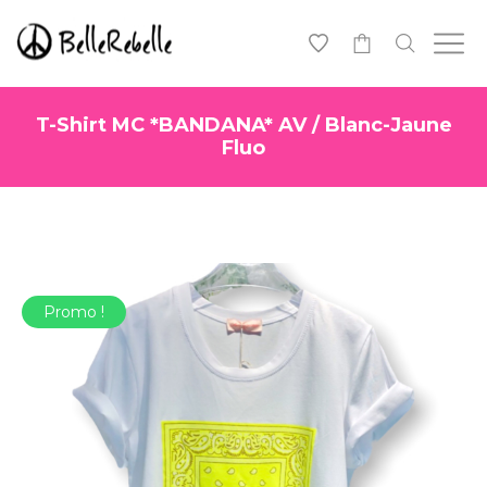
0
T-Shirt MC *BANDANA* AV / Blanc-Jaune
Fluo
Promo !