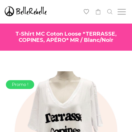
0
T-Shirt MC Coton Loose *TERRASSE,
COPINES, APÉRO* MR / Blanc/Noir
Promo !