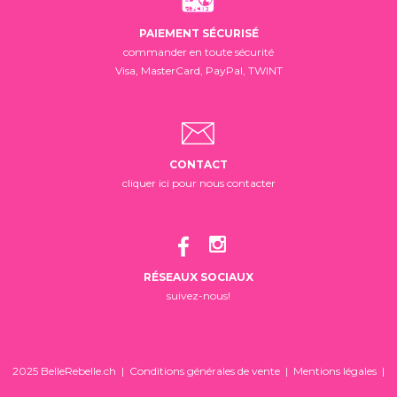
PAIEMENT SÉCURISÉ
commander en toute sécurité
Visa, MasterCard, PayPal, TWINT
CONTACT
cliquer ici pour nous contacter
RÉSEAUX SOCIAUX
suivez-nous!
2025 BelleRebelle.ch |
Conditions générales de vente
|
Mentions légales
|