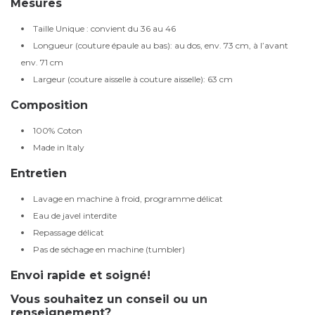
Mesures
Taille Unique : convient du 36 au 46
Longueur (couture épaule au bas): au dos, env. 73 cm, à l’avant
env. 71 cm
Largeur (couture aisselle à couture aisselle): 63 cm
Composition
100% Coton
Made in Italy
Entretien
Lavage en machine à froid, programme délicat
Eau de javel interdite
Repassage délicat
Pas de séchage en machine (tumbler)
Envoi rapide et soigné!
Vous souhaitez un conseil ou un
renseignement?