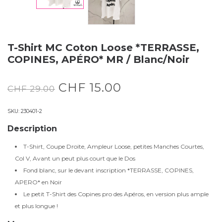
T-Shirt MC Coton Loose *TERRASSE,
COPINES, APÉRO* MR / Blanc/Noir
CHF
15.00
CHF
29.00
SKU:
230401-2
Description
T-Shirt, Coupe Droite, Ampleur Loose, petites Manches Courtes,
Col V, Avant un peut plus court que le Dos
Fond blanc, sur le devant inscription *TERRASSE, COPINES,
APERO* en Noir
Le petit T-Shirt des Copines pro des Apéros, en version plus ample
et plus longue !