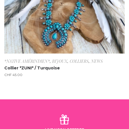
*NATIVE AMÉRINDIEN*
,
BIJOUX
,
COLLIERS
,
NEWS
Collier *ZUNI* / Turquoise
CHF
45.00