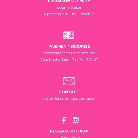
LIVRAISON OFFERTE
pour la Suisse
à partir de CHF 150.- d'achat
PAIEMENT SÉCURISÉ
commander en toute sécurité
Visa, MasterCard, PayPal, TWINT
CONTACT
cliquer ici pour nous contacter
RÉSEAUX SOCIAUX
suivez-nous!