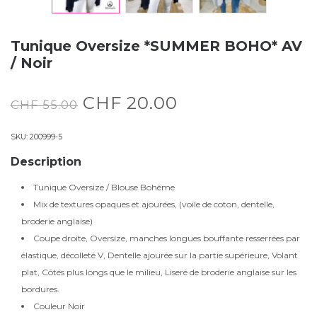
Tunique Oversize *SUMMER BOHO* AV
/ Noir
CHF
20.00
CHF
55.00
SKU:
200999-5
Description
Tunique Oversize / Blouse Bohème
Mix de textures opaques et ajourées, (voile de coton, dentelle,
broderie anglaise)
Coupe droite, Oversize, manches longues bouffante resserrées par
élastique, décolleté V, Dentelle ajourée sur la partie supérieure, Volant
plat, Côtés plus longs que le milieu, Liseré de broderie anglaise sur les
bordures.
Couleur Noir