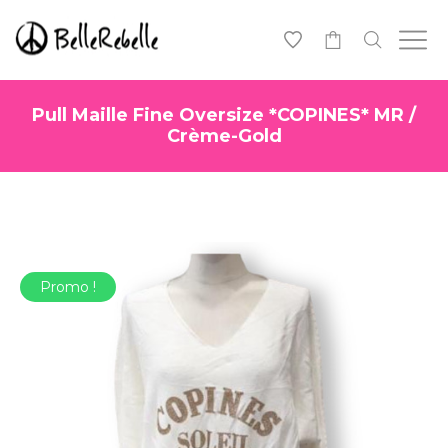
0
Pull Maille Fine Oversize *COPINES* MR /
Crème-Gold
Promo !