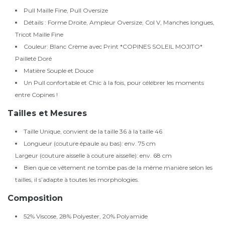
Pull Maille Fine, Pull Oversize
Détails : Forme Droite, Ampleur Oversize, Col V, Manches longues,
Tricot Maille Fine
Couleur: Blanc Crème avec Print *COPINES SOLEIL MOJITO*
Pailleté Doré
Matière Souple et Douce
Un Pull confortable et Chic à la fois, pour célébrer les moments
entre Copines !
Tailles et Mesures
Taille Unique, convient de la taille 36 à la taille 46
Longueur (couture épaule au bas): env. 75 cm
Largeur (couture aisselle à couture aisselle): env. 68 cm
Bien que ce vêtement ne tombe pas de la même manière selon les
tailles, il s’adapte à toutes les morphologies.
Composition
52% Viscose, 28% Polyester, 20% Polyamide