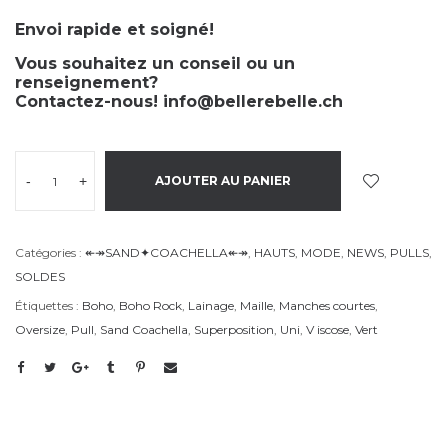
Envoi rapide et soigné!
Vous souhaitez un conseil ou un
renseignement?
Contactez-nous!
info@bellerebelle.ch
-
+
AJOUTER AU PANIER
Catégories :
↞↠SAND✦COACHELLA↞↠
,
HAUTS
,
MODE
,
NEWS
,
PULLS
,
SOLDES
Étiquettes :
Boho
,
Boho Rock
,
Lainage
,
Maille
,
Manches courtes
,
Oversize
,
Pull
,
Sand Coachella
,
Superposition
,
Uni
,
V iscose
,
Vert