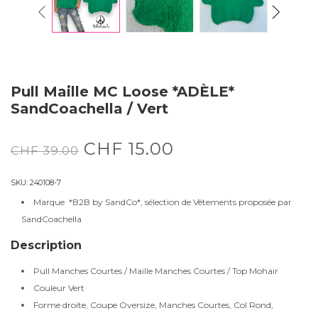
Pull Maille MC Loose *ADÈLE*
SandCoachella / Vert
CHF
15.00
CHF
39.00
SKU:
240108-7
Marque *B2B by SandCo*, sélection de Vêtements proposée par
SandCoachella
Description
Pull Manches Courtes / Maille Manches Courtes / Top Mohair
Couleur Vert
Forme droite, Coupe Oversize, Manches Courtes, Col Rond,