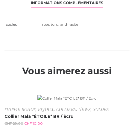
INFORMATIONS COMPLÉMENTAIRES
couleur
rose
,
écru
,
anthracite
Vous aimerez aussi
-65.5%
*HIPPIE BOHO*
,
BIJOUX
,
COLLIERS
,
NEWS
,
SOLDES
Collier Mala *ÉTOILE* BR / Écru
CHF
29.00
CHF
10.00