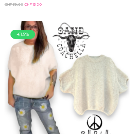
CHF
39.00
CHF
15.00
-61.5%