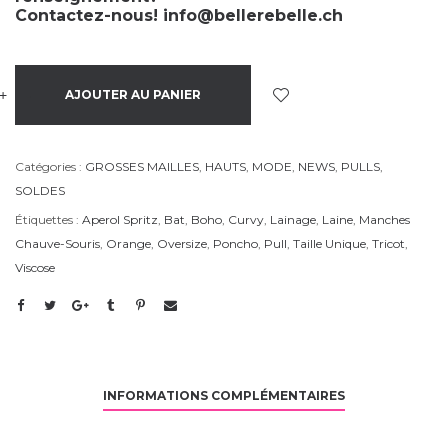
Contactez-nous!
info@bellerebelle.ch
+
-
AJOUTER AU PANIER
Catégories :
GROSSES MAILLES
,
HAUTS
,
MODE
,
NEWS
,
PULLS
,
SOLDES
Étiquettes :
Aperol Spritz
,
Bat
,
Boho
,
Curvy
,
Lainage
,
Laine
,
Manches
Chauve-Souris
,
Orange
,
Oversize
,
Poncho
,
Pull
,
Taille Unique
,
Tricot
,
Viscose
INFORMATIONS COMPLÉMENTAIRES