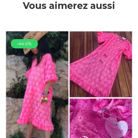
Vous aimerez aussi
-44.4%