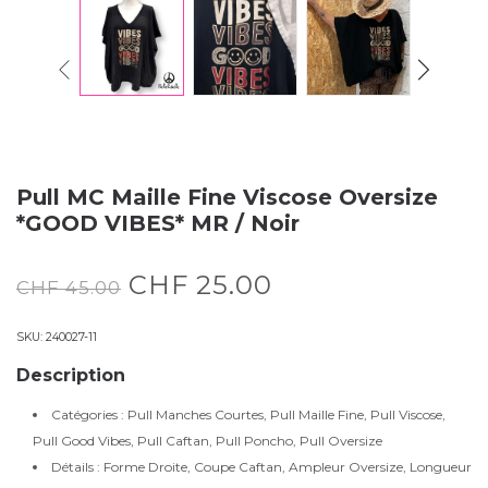
Pull MC Maille Fine Viscose Oversize
*GOOD VIBES* MR / Noir
CHF
25.00
CHF
45.00
SKU:
240027-11
Description
Catégories : Pull Manches Courtes, Pull Maille Fine, Pull Viscose,
Pull Good Vibes, Pull Caftan, Pull Poncho, Pull Oversize
Détails : Forme Droite, Coupe Caftan, Ampleur Oversize, Longueur