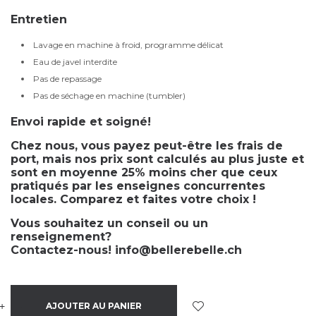
Entretien
Lavage en machine à froid, programme délicat
Eau de javel interdite
Pas de repassage
Pas de séchage en machine (tumbler)
Envoi rapide et soigné!
Chez nous, vous payez peut-être les frais de
port, mais nos prix sont calculés au plus juste et
sont en moyenne 25% moins cher que ceux
pratiqués par les enseignes concurrentes
locales. Comparez et faites votre choix !
Vous souhaitez un conseil ou un
renseignement?
Contactez-nous!
info@bellerebelle.ch
+
-
AJOUTER AU PANIER