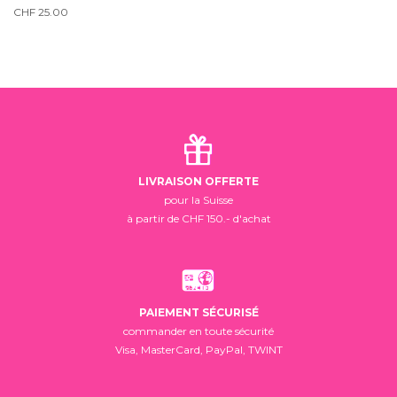
CHF
25.00
LIVRAISON OFFERTE
pour la Suisse
à partir de CHF 150.- d'achat
PAIEMENT SÉCURISÉ
commander en toute sécurité
Visa, MasterCard, PayPal, TWINT