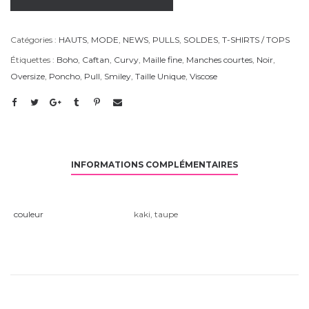
Catégories :
HAUTS
,
MODE
,
NEWS
,
PULLS
,
SOLDES
,
T-SHIRTS / TOPS
Étiquettes :
Boho
,
Caftan
,
Curvy
,
Maille fine
,
Manches courtes
,
Noir
,
Oversize
,
Poncho
,
Pull
,
Smiley
,
Taille Unique
,
Viscose
INFORMATIONS COMPLÉMENTAIRES
couleur
kaki
,
taupe