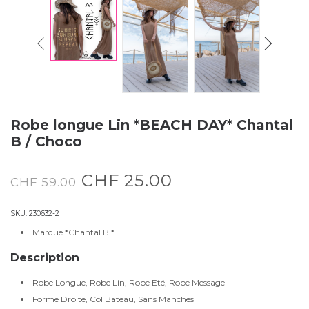
Robe longue Lin *BEACH DAY* Chantal
B / Choco
CHF
25.00
CHF
59.00
SKU:
230632-2
Marque *Chantal B.*
Description
Robe Longue, Robe Lin, Robe Eté, Robe Message
Forme Droite, Col Bateau, Sans Manches