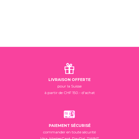
LIVRAISON OFFERTE
pour la Suisse
à partir de CHF 150.- d'achat
PAIEMENT SÉCURISÉ
commander en toute sécurité
Visa, MasterCard, PayPal, TWINT