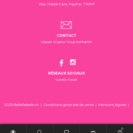
Visa, MasterCard, PayPal, TWINT
CONTACT
cliquer ici pour nous contacter
RÉSEAUX SOCIAUX
suivez-nous!
2025 BelleRebelle.ch |
Conditions générales de vente
|
Mentions légales
|
0