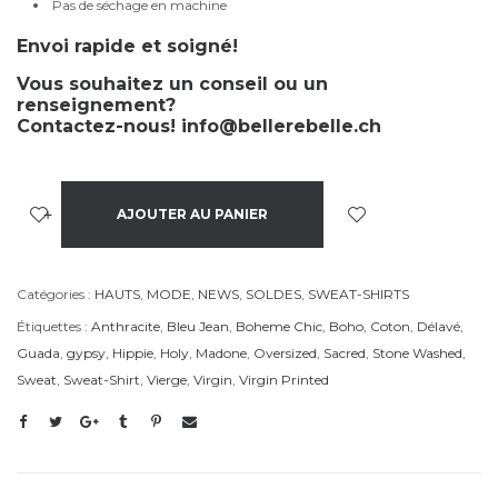
Pas de séchage en machine
Envoi rapide et soigné!
Vous souhaitez un conseil ou un
renseignement?
Contactez-nous!
info@bellerebelle.ch
+
-
AJOUTER AU PANIER
Catégories :
HAUTS
,
MODE
,
NEWS
,
SOLDES
,
SWEAT-SHIRTS
Étiquettes :
Anthracite
,
Bleu Jean
,
Boheme Chic
,
Boho
,
Coton
,
Délavé
,
Guada
,
gypsy
,
Hippie
,
Holy
,
Madone
,
Oversized
,
Sacred
,
Stone Washed
,
Sweat
,
Sweat-Shirt
,
Vierge
,
Virgin
,
Virgin Printed