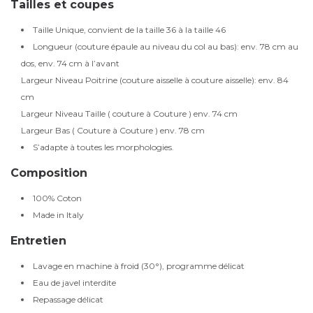
Tailles et coupes
Taille Unique, convient de la taille 36 à la taille 46
Longueur (couture épaule au niveau du col au bas): env. 78 cm au
dos, env. 74 cm à l’avant
Largeur Niveau Poitrine (couture aisselle à couture aisselle): env. 84
cm
Largeur Niveau Taille ( couture à Couture ) env. 74 cm
Largeur Bas ( Couture à Couture ) env. 78 cm
S’adapte à toutes les morphologies.
Composition
100% Coton
Made in Italy
Entretien
Lavage en machine à froid (30°), programme délicat
Eau de javel interdite
Repassage délicat