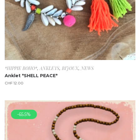
*HIPPIE BOHO*
,
ANKLETS
,
BIJOUX
,
NEWS
Anklet *SHELL PEACE*
CHF
12.00
-65.5%