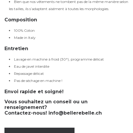
Bien que nos vêtements ne tombent pas de la même manière selon
les tailles, ils s’adaptent aisément à toutes les morphologies.
Composition
100% Coton
Made in Italy
Entretien
Lavage en machine à froid (30°), programme délicat
Eau de javel interdite
Repassage délicat
Pas de séchage en machine !
Envoi rapide et soigné!
Vous souhaitez un conseil ou un
renseignement?
Contactez-nous!
info@bellerebelle.ch