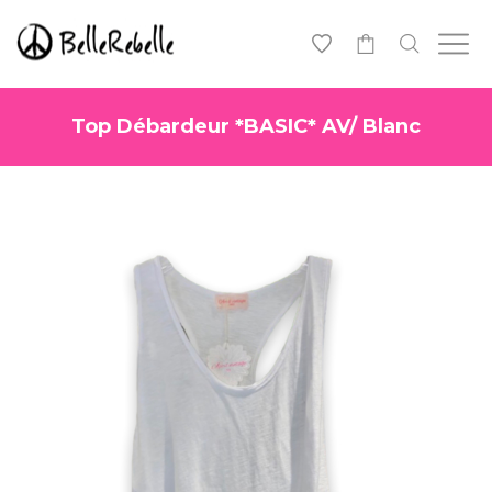
0
Top Débardeur *BASIC* AV/ Blanc