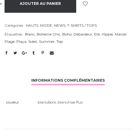
+
-
AJOUTER AU PANIER
Catégories :
HAUTS
,
MODE
,
NEWS
,
T-SHIRTS / TOPS
Étiquettes :
Blanc
,
Boheme Chic
,
Boho
,
Débardeur
,
Eté
,
Hippie
,
Marcel
,
Plage
,
Playa
,
Soleil
,
Summer
,
Top
INFORMATIONS COMPLÉMENTAIRES
couleur
blanc/doré
,
blanc/rose fluo