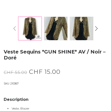
Veste Sequins *GUN SHINE* AV / Noir –
Doré
CHF
15.00
CHF
55.00
SKU:
210367
Description
Veste, Blazer