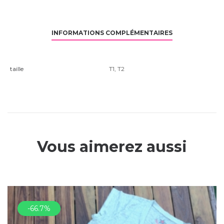
INFORMATIONS COMPLÉMENTAIRES
taille
T1
,
T2
Vous aimerez aussi
-66.7%