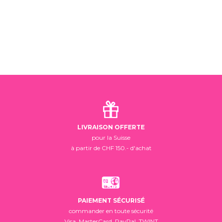
LIVRAISON OFFERTE
pour la Suisse
à partir de CHF 150.- d'achat
PAIEMENT SÉCURISÉ
commander en toute sécurité
Visa, MasterCard, PayPal, TWINT