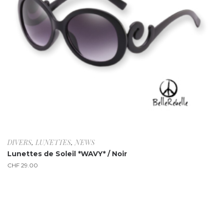
DIVERS
,
LUNETTES
,
NEWS
Lunettes de Soleil *WAVY* / Noir
CHF
29.00