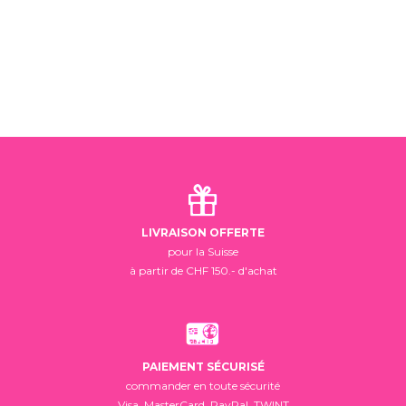
LIVRAISON OFFERTE
pour la Suisse
à partir de CHF 150.- d'achat
PAIEMENT SÉCURISÉ
commander en toute sécurité
Visa, MasterCard, PayPal, TWINT