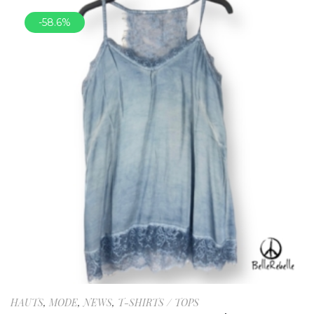
-58.6%
HAUTS
,
MODE
,
NEWS
,
T-SHIRTS / TOPS