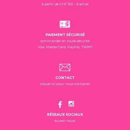
à partir de CHF 150.- d'achat
PAIEMENT SÉCURISÉ
commander en toute sécurité
Visa, MasterCard, PayPal, TWINT
CONTACT
cliquer ici pour nous contacter
RÉSEAUX SOCIAUX
suivez-nous!