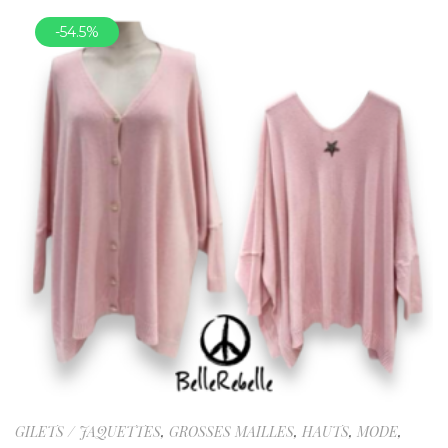
-54.5%
GILETS / JAQUETTES
,
GROSSES MAILLES
,
HAUTS
,
MODE
,