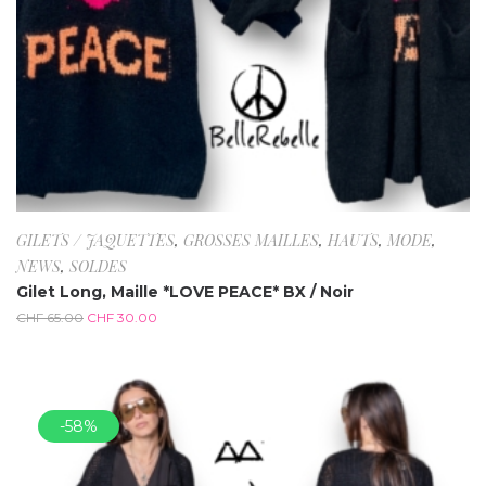
GILETS / JAQUETTES
,
GROSSES MAILLES
,
HAUTS
,
MODE
,
NEWS
,
SOLDES
Gilet Long, Maille *LOVE PEACE* BX / Noir
CHF
65.00
CHF
30.00
-58%