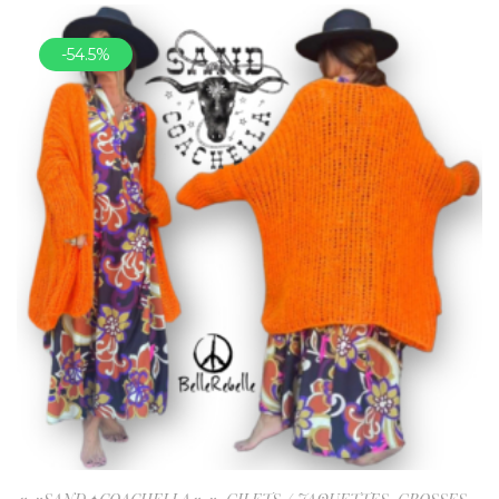
-54.5%