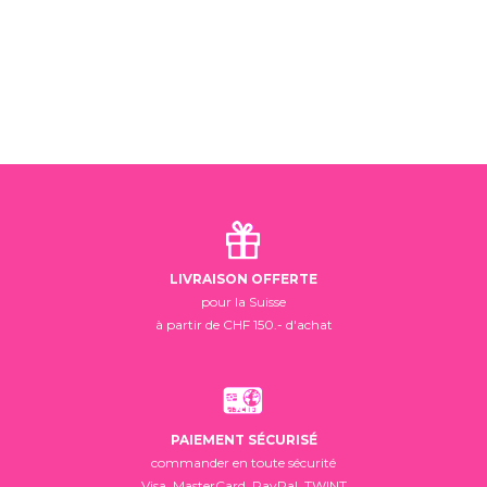
LIVRAISON OFFERTE
pour la Suisse
à partir de CHF 150.- d'achat
PAIEMENT SÉCURISÉ
commander en toute sécurité
Visa, MasterCard, PayPal, TWINT