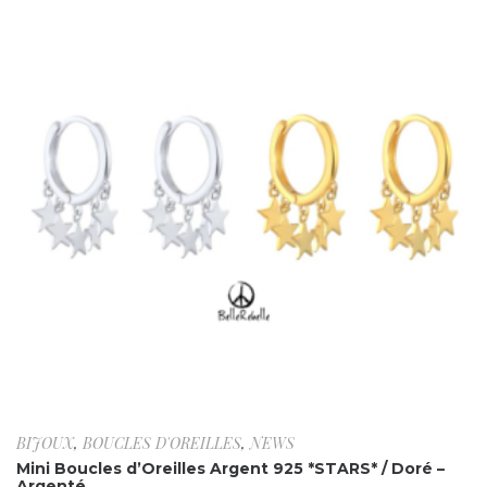
BIJOUX
,
BOUCLES D'OREILLES
,
NEWS
Mini Boucles d’Oreilles Argent 925 *STARS* / Doré –
Argenté