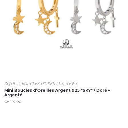
BIJOUX
,
BOUCLES D'OREILLES
,
NEWS
Mini Boucles d’Oreilles Argent 925 *SKY* / Doré –
Argenté
CHF
19.00