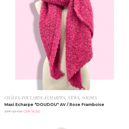
CHÂLES-FOULARDS-ÉCHARPES
,
NEWS
,
SOLDES
Maxi Echarpe *DOUDOU* AV / Rose Framboise
CHF
29.00
CHF
14.50