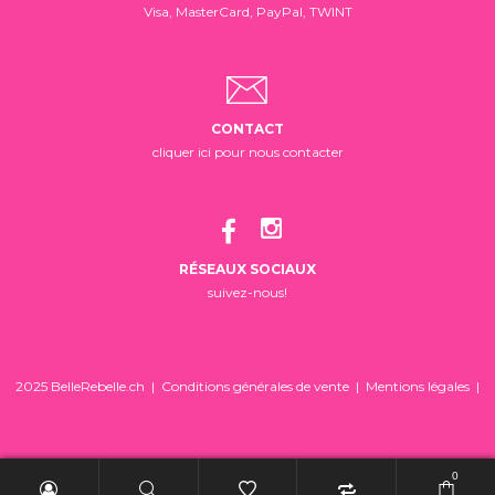
Visa, MasterCard, PayPal, TWINT
CONTACT
cliquer ici pour nous contacter
RÉSEAUX SOCIAUX
suivez-nous!
2025 BelleRebelle.ch |
Conditions générales de vente
|
Mentions légales
|
0