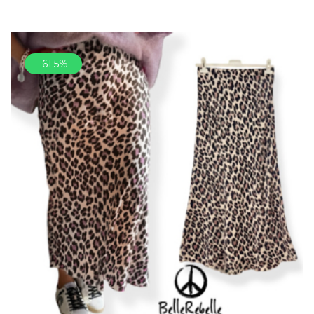
-61.5%