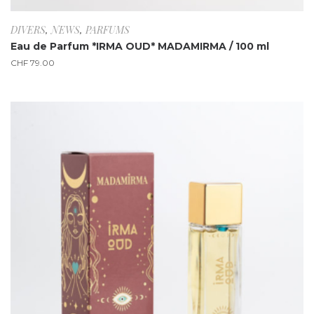
DIVERS
,
NEWS
,
PARFUMS
Eau de Parfum *IRMA OUD* MADAMIRMA / 100 ml
CHF
79.00