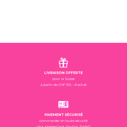
LIVRAISON OFFERTE
pour la Suisse
à partir de CHF 150.- d'achat
PAIEMENT SÉCURISÉ
commander en toute sécurité
Visa, MasterCard, PayPal, TWINT