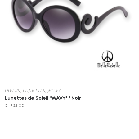
DIVERS
,
LUNETTES
,
NEWS
Lunettes de Soleil *WAVY* / Noir
CHF
29.00