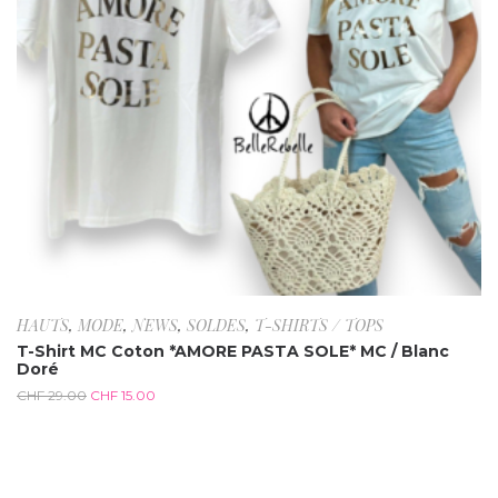
HAUTS
,
MODE
,
NEWS
,
SOLDES
,
T-SHIRTS / TOPS
T-Shirt MC Coton *AMORE PASTA SOLE* MC / Blanc
Doré
CHF
29.00
CHF
15.00